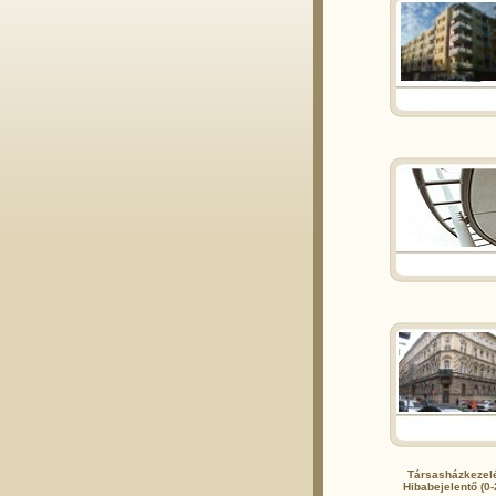
Társasházkezel
Hibabejelentő (0-